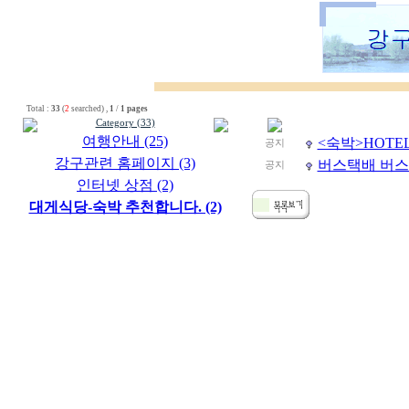
Total :
33
(
2
searched) ,
1
/
1 pages
Category (33)
여행안내 (25)
<숙박>HOTE
공지
강구관련 홈페이지 (3)
버스택배 버스
공지
인터넷 상점 (2)
대게식당-숙박 추천합니다. (2)