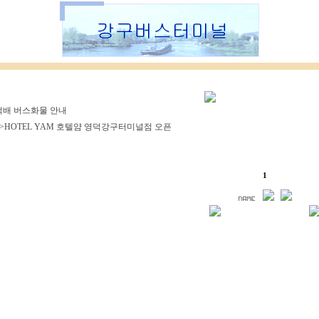
배 버스화물 안내
>HOTEL YAM 호텔얌 영덕강구터미널점 오픈
1