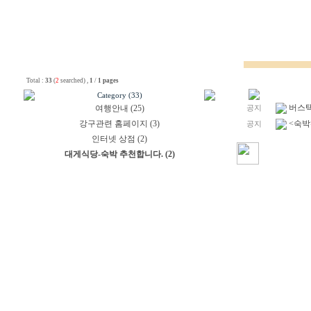
Total :
33
(
2
searched) ,
1
/
1 pages
Category (33)
버스택
여행안내 (25)
공지
강구관련 홈페이지 (3)
<숙박
공지
인터넷 상점 (2)
대게식당-숙박 추천합니다. (2)