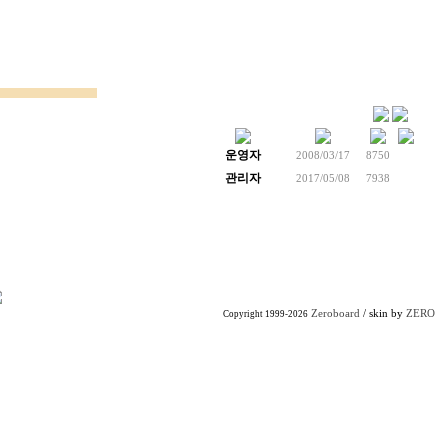
운영자
2008/03/17
8750
관리자
2017/05/08
7938
Zeroboard
/ skin by
ZERO
Copyright 1999-2026