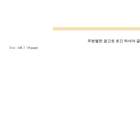
무분별한 광고로 로긴 하셔야 글쓰
Total :
148
,
7
/
10 pages