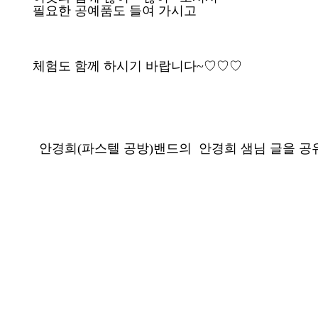
필요한 공예품도 들여 가시고
체험도 함께 하시기 바랍니다~♡♡♡
안경희(파스텔 공방)밴드의 안경희 샘님 글을 