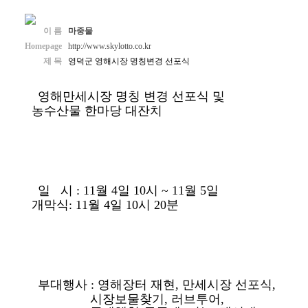
이 름
마중물
Homepage
http://www.skylotto.co.kr
제 목
영덕군 영해시장 명칭변경 선포식
영해만세시장 명칭 변경 선포식 및
농수산물 한마당 대잔치
일 시 : 11월 4일 10시 ~ 11월 5일
개막식: 11월 4일 10시 20분
부대행사 : 영해장터 재현, 만세시장 선포식,
시장보물찾기, 러브투어,