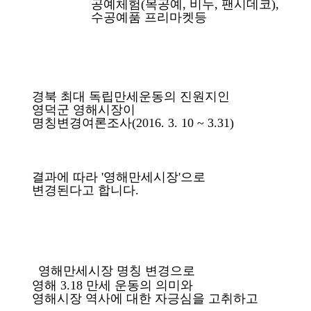
공예체험(목공예, 비누, 팬시데코),
수공예품 프리마켓등
경북 최대 독립만세운동의 진원지인
영덕군 영해시장이
명칭변경여론조사(2016. 3. 10 ~ 3.31)
결과에 따라 '영해만세시장'으로
변경된다고 합니다.
영해만세시장 명칭 변경으로
영해 3.18 만세 운동의 의미와
영해시장 역사에 대한 자긍심을 고취하고