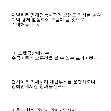
차별화된 영해전통시장의 브랜드 가치를 높여
지역 경제 활성화에 도움이 될 것으로
기대해봅니다.
파스텔공방에서는
수공예품의 모든것을 볼 수 있는 프리마켓과
팬시데코 악세사리 체험부스를 운영하오니
영해만세시장 청과물전으로
이웃과 함께 많이~ 많이~ 오셔서