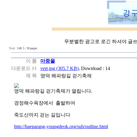
무분별한 광고로 로긴 하셔야 글쓰기
Total :
148
,
5
/
10 pages
이 름
마중물
다운로드 #1
vert.jpg (305.7 KB)
, Download : 14
제 목
영덕 해파랑길 걷기축제
영덕 해파랑길 걷기축제가 열립니다.
경정해수욕장에서 출발하여
죽도산까지 걷는 길입니다
http://haeparang-youngdeok.org/sub/outline.html