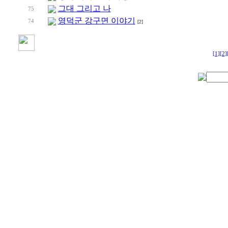
그대 그리고 나
75
영덕군 강구면 이야기
74
[2]
[1]
[2]