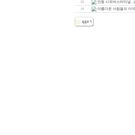
안동 시외버스터미널..
20
아름다운 사람들의 이
19