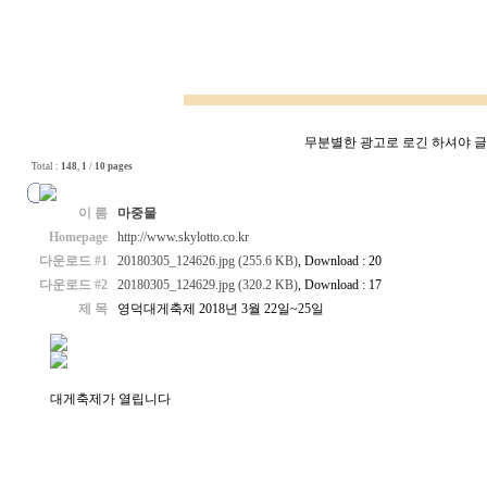
무분별한 광고로 로긴 하셔야 글쓰
Total :
148
,
1
/
10 pages
이 름
마중물
Homepage
http://www.skylotto.co.kr
다운로드 #1
20180305_124626.jpg (255.6 KB)
, Download : 20
다운로드 #2
20180305_124629.jpg (320.2 KB)
, Download : 17
제 목
영덕대게축제 2018년 3월 22일~25일
대게축제가 열립니다