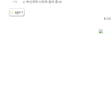
부산국제 사진제 참여 중
134
[2]
1
[2]
[