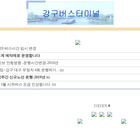
19 버스시간 임시 변경
용계 예약제로 운영합니다
진보 안동방향 -운행시간변경-2016년
>강구 대구 무정차 4회 운행하기...
[1]
주간 신규노선 운행-2019년
[6]
년 3월 시외버스 요금 인상됩니다.
[1]
[1]
[2]
[3]
4