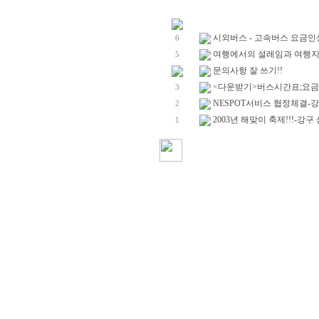
시외버스 - 고속버스 요금인
6
여행에서의 설레임과 여행지에
5
문의사항 잘 쓰기!!
<다운받기>버스시간표;요금표!
3
NESPOT서비스 협정체결
2
2003년 해맞이 축제!!!-강
1