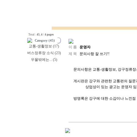
Total :
45
,
4
/
4 pages
Category (45)
교통-생활정보 (17)
이 름
운영자
버스정류장 소식 (23)
제 목
문의사항 잘 쓰기!!
우물밖에는... (5)
문의사항은 교통-생활정보, 강구정류장
게시판은 강구와 관련한 교통편의 질문과
상업성이 있는 광고는 운영자 임의
방명록은 강구에 대한 소감이나 느낀점 