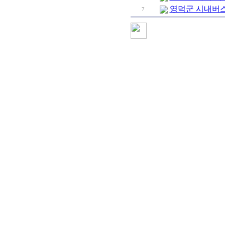
영덕군 시내버스 
7