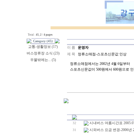
Total :
45
,
2
/
4 pages
Category (45)
교통-생활정보 (17)
이 름
운영자
버스정류장 소식 (23)
제 목
정류소매점-스포츠신문값 인상
우물밖에는... (5)
정류소매점에서는 2002년 4월 6일부터
스포츠신문값이 500원에서 600원으로 
시내버스 여름시간표 2005.07.
32
시외버스 요금 변경-2006년 
31