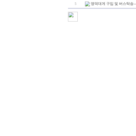
영덕대게 구입 및 버스탁송--
5