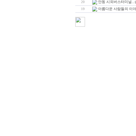
안동 시외버스터미널..
20
아름다운 사람들의 이
19