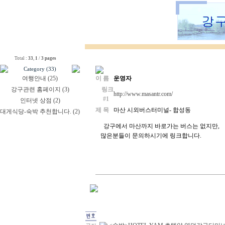
Total :
33
,
1
/
3 pages
Category (33)
여행안내 (25)
이 름
운영자
강구관련 홈페이지 (3)
링크
http://www.masantr.com/
#1
인터넷 상점 (2)
제 목
마산 시외버스터미널- 합성동
대게식당-숙박 추천합니다. (2)
강구에서 마산까지 바로가는 버스는 없지만,
많은분들이 문의하시기에 링크합니다.