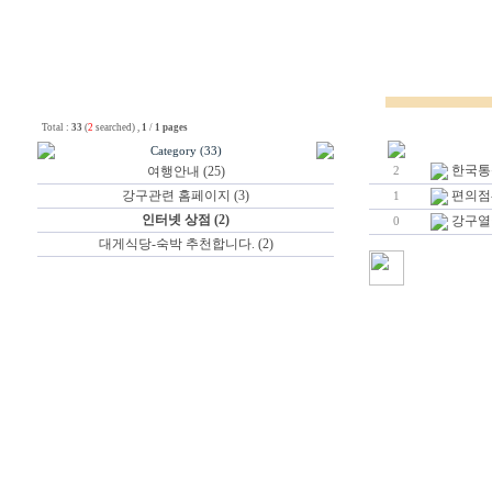
Total :
33
(
2
searched) ,
1
/
1 pages
Category (33)
한국통
여행안내 (25)
2
강구관련 홈페이지 (3)
편의점-
1
인터넷 상점 (2)
강구열
0
대게식당-숙박 추천합니다. (2)