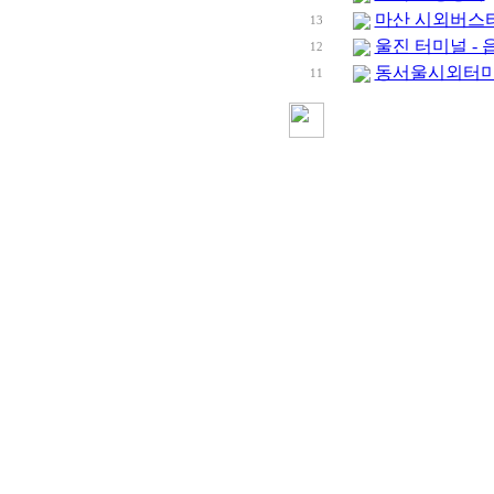
마산 시외버스
13
울진 터미널 -
12
동서울시외터미널
11