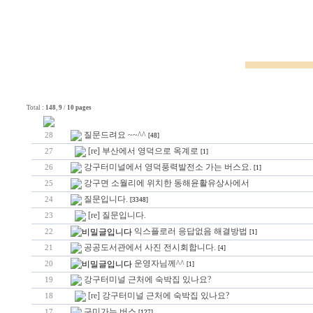
Total :
148
,
9
/
10 pages
질문드려요 ~~^^
28
[48]
[re] 부산에서 영덕으로 옥계로
27
[1]
강구터미널에서 영덕풍력발전소 가는 버스요.
26
[1]
강구면 소월리에 위치한 동해윤활유상사에서
25
질문입니다.
24
[3348]
[re] 질문입니다.
23
익스플로러 응답없음 해결방법
22
[1]
공공도서관에서 사진 전시회합니다.
21
[4]
운영자님께^^
20
[1]
강구터미널 근처에 숙박집 있나요?
19
[re] 강구터미널 근처에 숙박집 있나요?
18
구미가는 버스
17
[127]