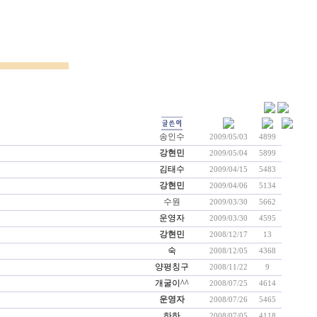
송인수
2009/05/03
4899
강현민
2009/05/04
5899
김태수
2009/04/15
5483
강현민
2009/04/06
5134
수원
2009/03/30
5662
운영자
2009/03/30
4595
강현민
2008/12/17
13
숙
2008/12/05
4368
양평칭구
2008/11/22
9
개굴이^^
2008/07/25
4614
운영자
2008/07/26
5465
하하
2008/07/05
4118