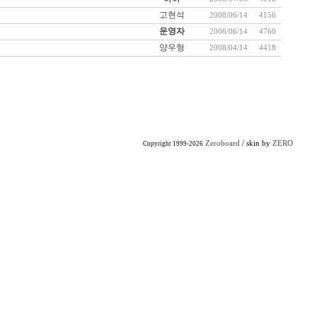
고현석
2008/06/14
4156
운영자
2008/06/14
4760
양우형
2008/04/14
4418
Zeroboard
/ skin by
ZERO
Copyright 1999-2026