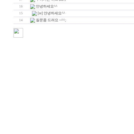
안녕하세요^^
16
[re] 안녕하세요^^
15
질문좀 드려요 ~^^;
14