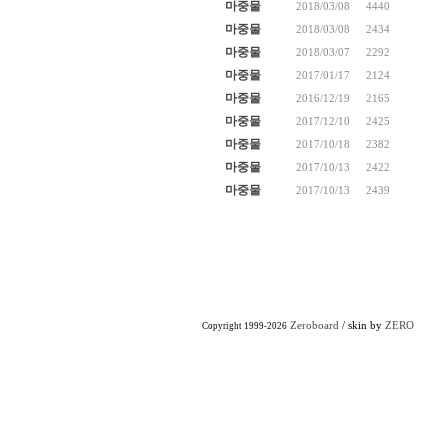
마중물
2018/03/08
4440
마중물
2018/03/08
2434
마중물
2018/03/07
2292
마중물
2017/01/17
2124
마중물
2016/12/19
2165
마중물
2017/12/10
2425
마중물
2017/10/18
2382
마중물
2017/10/13
2422
마중물
2017/10/13
2439
Zeroboard
/ skin by
ZERO
Copyright 1999-2026