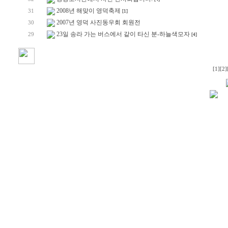
2008년 해맞이 영덕축제
31
[1]
2007년 영덕 사진동우회 회원전
30
23일 송라 가는 버스에서 같이 타신 분-하늘색모자
29
[4]
[1]
[2]