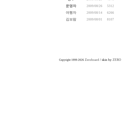
운영자
2009/08/26
5312
여행자
2009/08/14
6266
김보람
2009/08/01
8107
Zeroboard
/ skin by
ZERO
Copyright 1999-2026