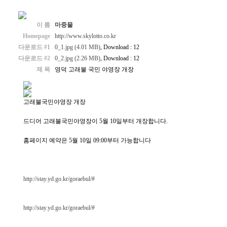
이 름
마중물
Homepage
http://www.skylotto.co.kr
다운로드 #1
0_1.jpg (4.01 MB)
, Download : 12
다운로드 #2
0_2.jpg (2.26 MB)
, Download : 12
제 목
영덕 고래불 국민 야영장 개장
고래불국민야영장 개장
드디어 고래불국민야영장이 5월 10일부터 개장합니다.
홈페이지 예약은 5월 10일 09:00부터 가능합니다
http://stay.yd.go.kr/goraebul/#
http://stay.yd.go.kr/goraebul/#