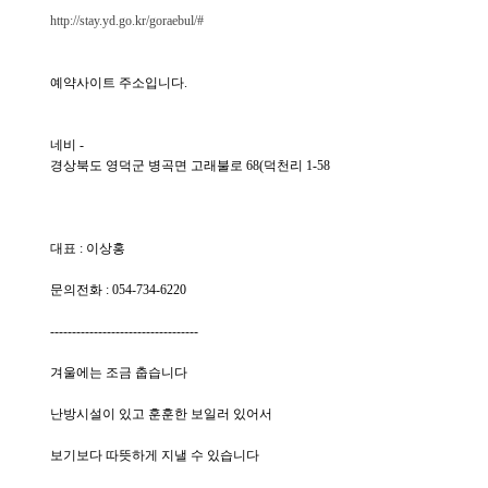
http://stay.yd.go.kr/goraebul/#
예약사이트 주소입니다.
네비 -
경상북도 영덕군 병곡면 고래불로 68(덕천리 1-58
대표 : 이상홍
문의전화 : 054-734-6220
----------------------------------
겨울에는 조금 춥습니다
난방시설이 있고 훈훈한 보일러 있어서
보기보다 따뜻하게 지낼 수 있습니다