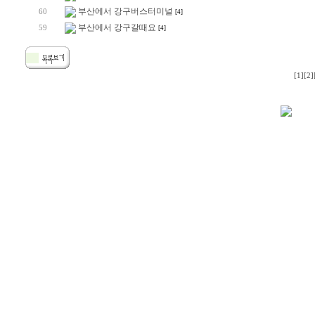
부산에서 강구버스터미널
60
[4]
부산에서 강구갈때요
59
[4]
[1]
[2]