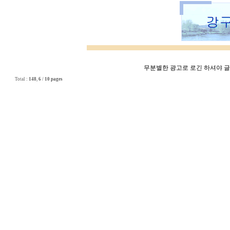
무분별한 광고로 로긴 하셔야 글쓰
Total :
148
,
6
/
10 pages