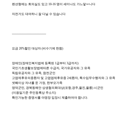
펜션형에는 회의실도 있고 10-16 명이 세미나도 가느앟ㅂ니다
자전거도 대여하니 잘 다닐 수 있습니다
---------------------------------
요금 20%할인 대상자 (비수기에 한함)
장애인(장애인복지법에 등록된 1급부터 3급까지)
국민기초생활보장법에따른 수급자, 국가유공자와 그 유족
독립유공자와 그 유족, 참전군인
고엽제후유의증환자 및 고엽엽제후유증 2세환자, 특수임무수행자와 그 유족
셋째이상 자녀를 둔 가정, 한부모가족
영덕군민, 경북동해안 상생협의회대상(포항,경주,울진,울릉) 시군민
(이용일기준 주민등록상 주소지)
확인가능한 증명서를 야영장 입장시 제출하여야 합니다.