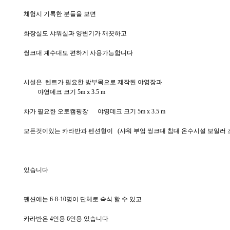
체험시 기록한 분들을 보면
화장실도 샤워실과 양변기가 깨끗하고
씽크대 계수대도 편하게 사용가능합니다
시설은 텐트가 필요한 방부목으로 제작된 야영장과
야영데크 크기 5m x 3.5 m
차가 필요한 오토캠핑장 야영데크 크기 5m x 3.5 m
모든것이있는 카라반과 펜션형이 (샤워 부엌 씽크대 침대 온수시설 보일러 
있습니다
펜션에는 6-8-10명이 단체로 숙식 할 수 있고
카라반은 4인용 6인용 있습니다