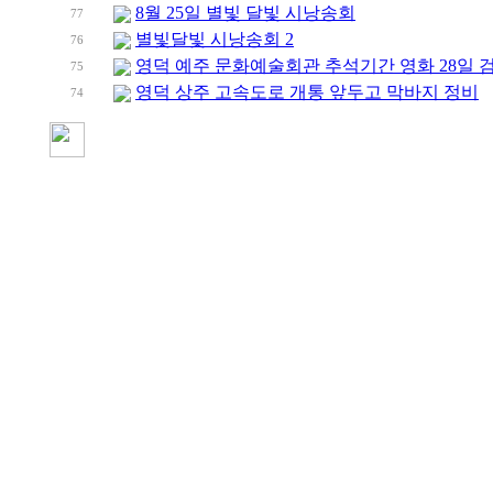
8월 25일 별빛 달빛 시낭송회
77
별빛달빛 시낭송회 2
76
영덕 예주 문화예술회관 추석기간 영화 28일 
75
영덕 상주 고속도로 개통 앞두고 막바지 정비
74