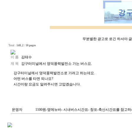
무분별한 광고로 로긴 하셔야 글쓰
Total :
148
,
2
/
10 pages
이 름
김태수
제 목
강구터미널에서 영덕풍력발전소 가는 버스요.
강구터미널에서 영덕풍력발전소로 가려고 하는데요.
어떤 버스를 타면 되나요?
시간이랑 요금도 알려주시면 고맙겠습니다.
운영자
1100원-옆메뉴바- 시내버스시간표- 창포-축산시간표를 참고하