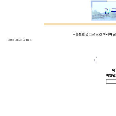
무분별한 광고로 로긴 하셔야 글쓰
Total :
148
,
2
/
10 pages
이
비밀번