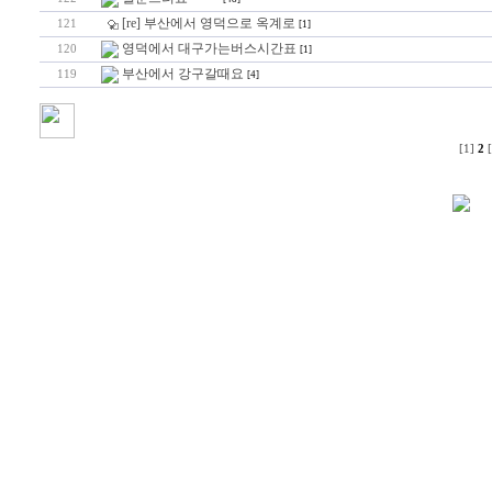
[re] 부산에서 영덕으로 옥계로
121
[1]
영덕에서 대구가는버스시간표
120
[1]
부산에서 강구갈때요
119
[4]
[1]
2