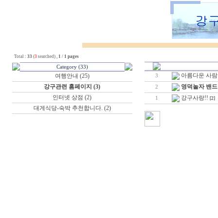
Total :
33
(
3
searched) ,
1
/
1 pages
Category (33)
아름다운 사람
여행안내 (25)
3
강구관련 홈페이지 (3)
영덕놀자 밴드
2
인터넷 상점 (2)
강구사랑!!
1
[2]
대게식당-숙박 추천합니다. (2)