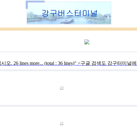
시오.
26 lines more... (total : 36 lines)" >구글 검색도 강구터
23
22