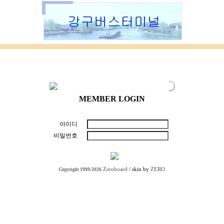
MEMBER LOGIN
아이디
비밀번호
Zeroboard
/ skin by
ZERO
Copyright 1999-2026