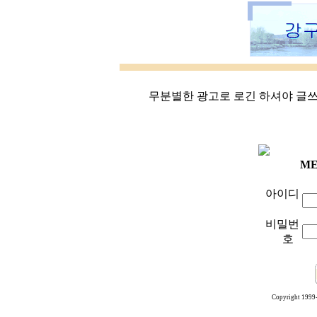
무분별한 광고로 로긴 하셔야 글쓰기
ME
아이디
비밀번
호
Copyright 1999